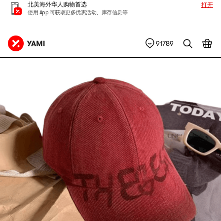
北美海外华人购物首选
打开
使用 App 可获取更多优惠活动、库存信息等
91789