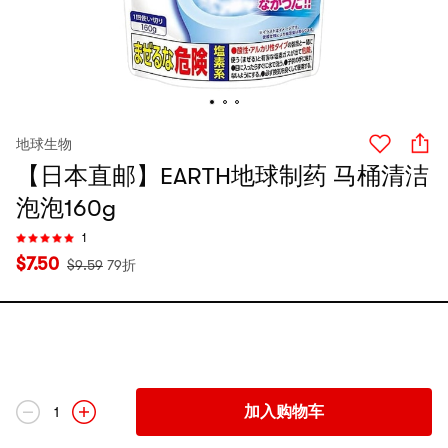
地球生物
【日本直邮】EARTH地球制药 马桶清洁
泡泡160g
1
$
7.50
$
9.59
79折
加入购物车
1