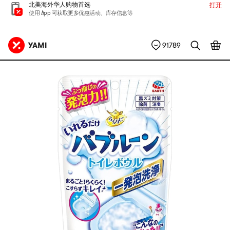
北美海外华人购物首选
打开
使用 App 可获取更多优惠活动、库存信息等
91789