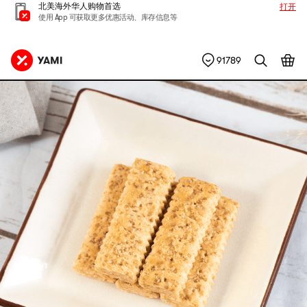
北美海外华人购物首选
打开
使用 App 可获取更多优惠活动、库存信息等
91789