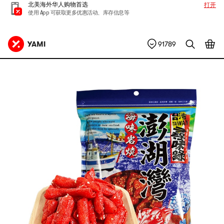
北美海外华人购物首选
打开
使用 App 可获取更多优惠活动、库存信息等
91789