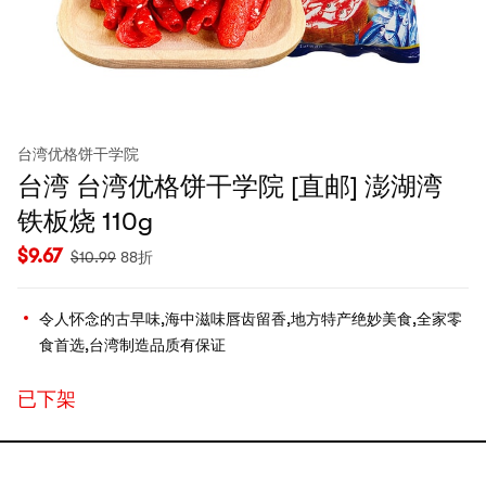
台湾优格饼干学院
台湾 台湾优格饼干学院 [直邮] 澎湖湾
铁板烧 110g
$
9.67
$
10.99
88折
令人怀念的古早味,海中滋味唇齿留香,地方特产绝妙美食,全家零
食首选,台湾制造品质有保证
已下架