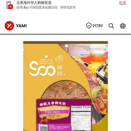
北美海外华人购物首选
打开
使用 App 可获取更多优惠活动、库存信息等
91789