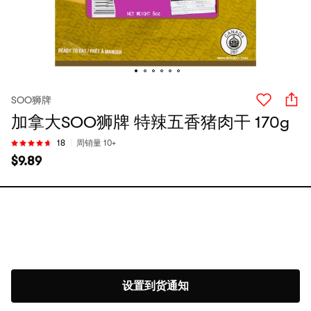
SOO狮牌
加拿大SOO狮牌 特辣五香猪肉干 170g
18
周销量 10+
$
9.89
设置到货通知