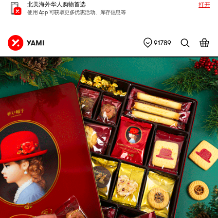
北美海外华人购物首选
打开
使用 App 可获取更多优惠活动、库存信息等
91789