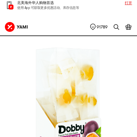
北美海外华人购物首选
打开
使用 App 可获取更多优惠活动、库存信息等
91789