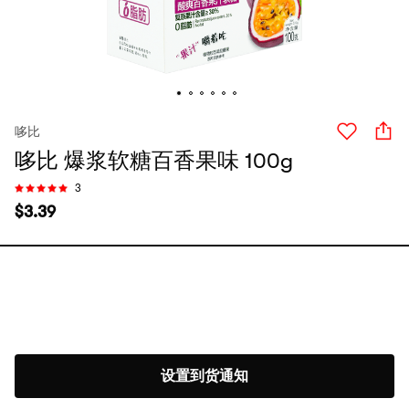
哆比
哆比 爆浆软糖百香果味 100g
3
$
3.39
设置到货通知