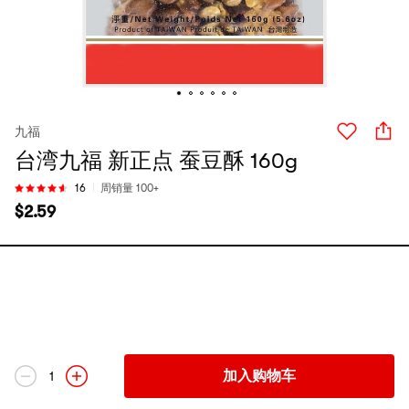
九福
台湾九福 新正点 蚕豆酥 160g
16
周销量 100+
$
2.59
加入购物车
1