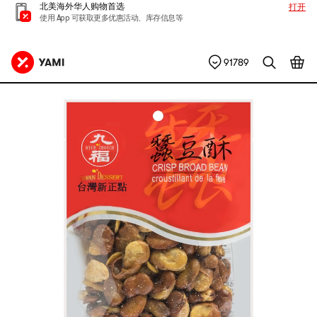
北美海外华人购物首选
打开
使用 App 可获取更多优惠活动、库存信息等
91789