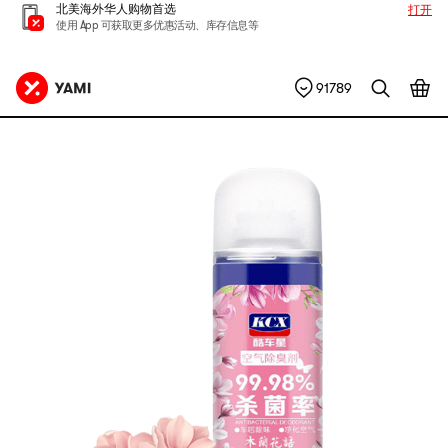
北美海外华人购物首选
打开
使用 App 可获取更多优惠活动、库存信息等
91789