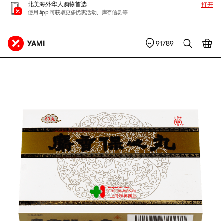
北美海外华人购物首选
打开
使用 App 可获取更多优惠活动、库存信息等
91789