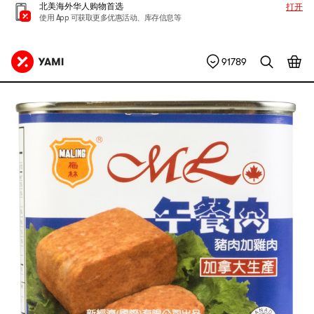
北美海外华人购物首选
打开
使用 App 可获取更多优惠活动、库存信息等
91789