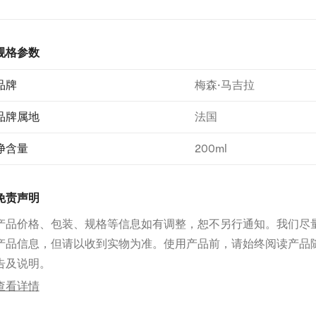
规格参数
品牌
梅森·马吉拉
品牌属地
法国
净含量
200ml
免责声明
产品价格、包装、规格等信息如有调整，恕不另行通知。我们尽
产品信息，但请以收到实物为准。使用产品前，请始终阅读产品
告及说明。
查看详情