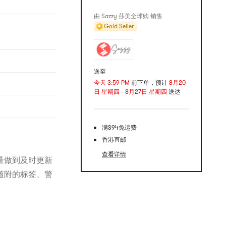
由 Sazzy 莎美全球购 销售
Gold Seller
送至
今天 3:59 PM
前下单，预计
8月20
日 星期四 - 8月27日 星期四
送达
满$94免运费
香港直邮
查看详情
量做到及时更新
随附的标签、警