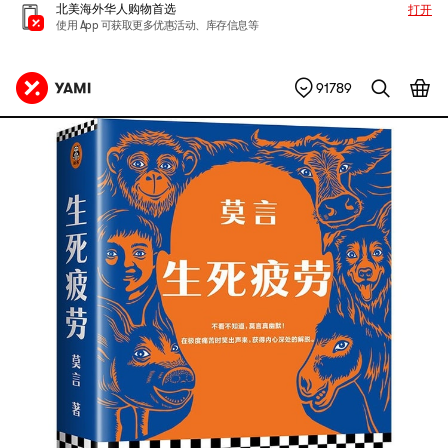
北美海外华人购物首选
打开
使用 App 可获取更多优惠活动、库存信息等
91789