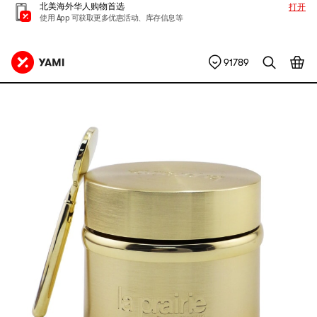
北美海外华人购物首选
打开
使用 App 可获取更多优惠活动、库存信息等
91789