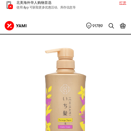
北美海外华人购物首选
打开
使用 App 可获取更多优惠活动、库存信息等
91789