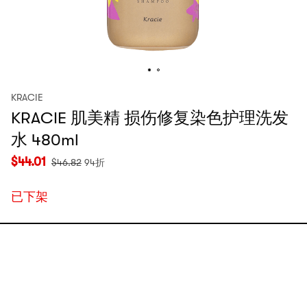
KRACIE
KRACIE 肌美精 损伤修复染色护理洗发
水 480ml
$
44.01
$
46.82
94折
已下架