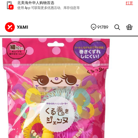
北美海外华人购物首选
打开
使用 App 可获取更多优惠活动、库存信息等
91789