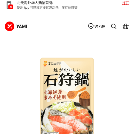
北美海外华人购物首选
打开
使用 App 可获取更多优惠活动、库存信息等
91789