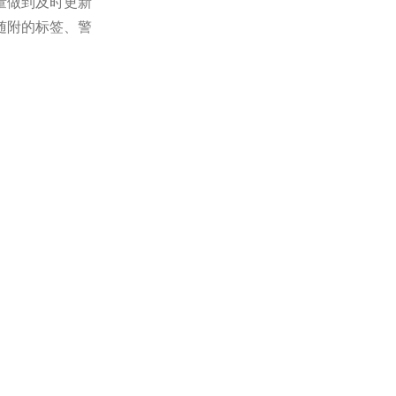
量做到及时更新
随附的标签、警