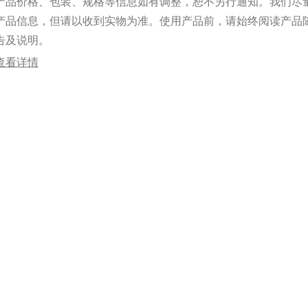
产品价格、包装、规格等信息如有调整，恕不另行通知。我们尽
产品信息，但请以收到实物为准。使用产品前，请始终阅读产品
告及说明。
查看详情