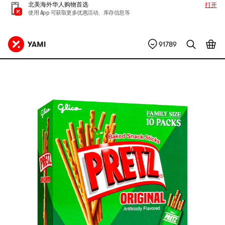
北美海外华人购物首选
打开
使用 App 可获取更多优惠活动、库存信息等
91789