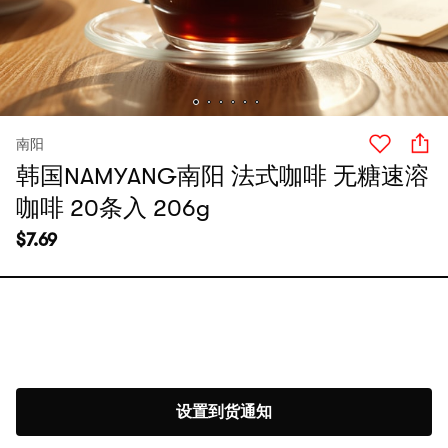
南阳
韩国NAMYANG南阳 法式咖啡 无糖速溶
咖啡 20条入 206g
$
7.69
设置到货通知