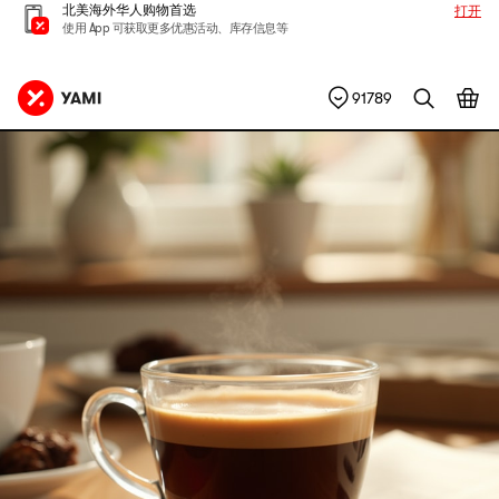
北美海外华人购物首选
打开
使用 App 可获取更多优惠活动、库存信息等
91789