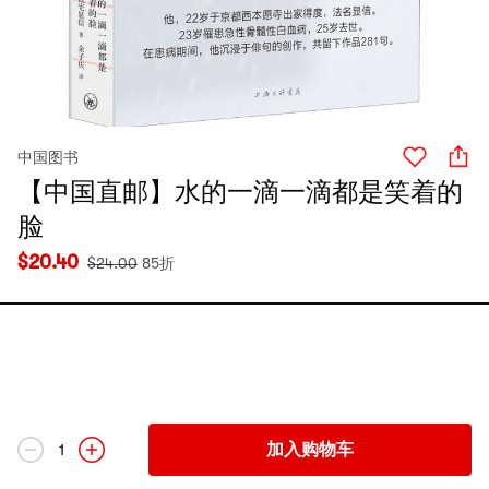
中国图书
【中国直邮】水的一滴一滴都是笑着的
脸
$
20.40
$
24.00
85折
加入购物车
1