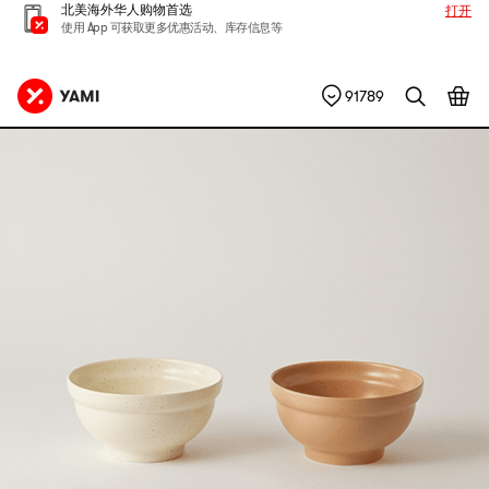
北美海外华人购物首选
打开
使用 App 可获取更多优惠活动、库存信息等
91789