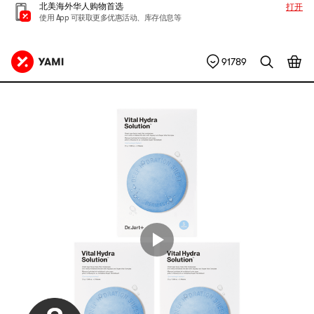
北美海外华人购物首选
打开
使用 App 可获取更多优惠活动、库存信息等
91789