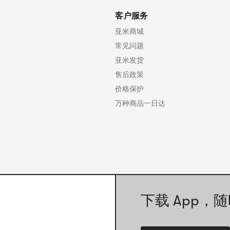
客户服务
亚米商城
常见问题
亚米发货
售后政策
价格保护
万种商品一日达
下载 App，随