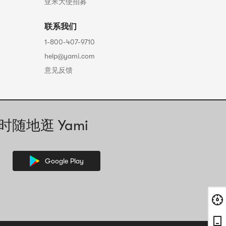
亚米大使招募
联系我们
1-800-407-9710
help@yami.com
意见反馈
时随地逛 Yami
Google Play