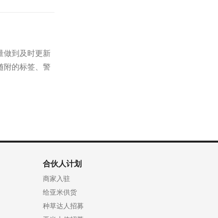
量做到及时更新
随附的标签、警
合伙人计划
商家入驻
给亚米供货
种草达人招募