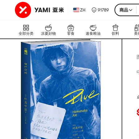
ZH
91789
商品
全部分类
凉夏好物
零食
速食粮油
饮料
美