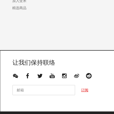
加入亚米
精选商品
让我们保持联络
邮箱
邮箱
订阅