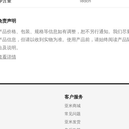
净含量
1each
免责声明
产品价格、包装、规格等信息如有调整，恕不另行通知。我们尽
产品信息，但请以收到实物为准。使用产品前，请始终阅读产品
告及说明。
查看详情
客户服务
亚米商城
常见问题
亚米发货