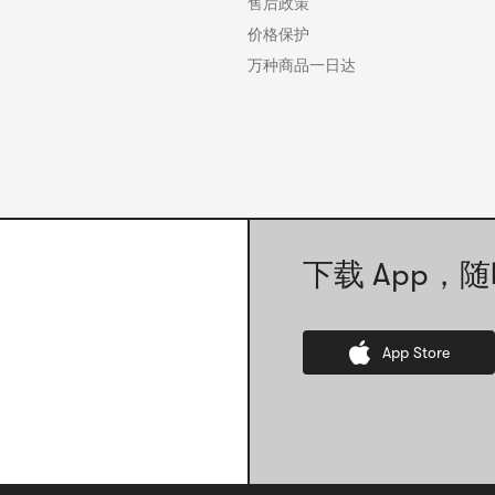
售后政策
价格保护
万种商品一日达
下载 App，随
App Store