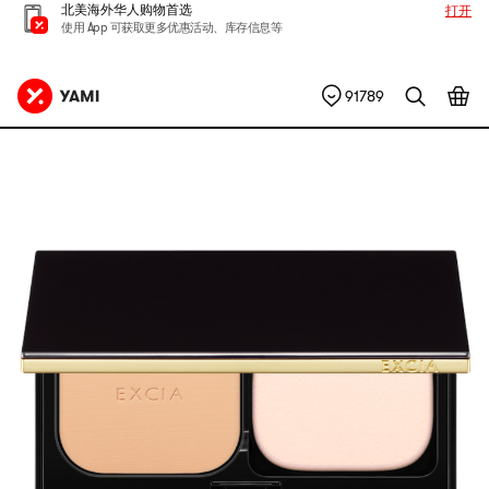
北美海外华人购物首选
打开
使用 App 可获取更多优惠活动、库存信息等
91789