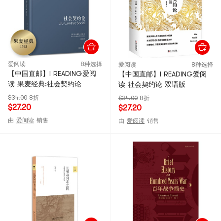
爱阅读
8种选择
爱阅读
8种选择
【中国直邮】I READING爱阅
【中国直邮】I READING爱阅
读 果麦经典:社会契约论
读 社会契约论 双语版
$34.00
8折
$34.00
8折
$27.20
$27.20
由
爱阅读
销售
由
爱阅读
销售