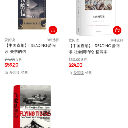
爱阅读
8种选择
爱阅读
8种选择
【中国直邮】I READING爱阅
【中国直邮】I READING爱阅
读 失窃的信
读 社会契约论 精装本
$74.00
8折
$30.00
8折
$59.20
$24.00
由
爱阅读
销售
由
爱阅读
销售