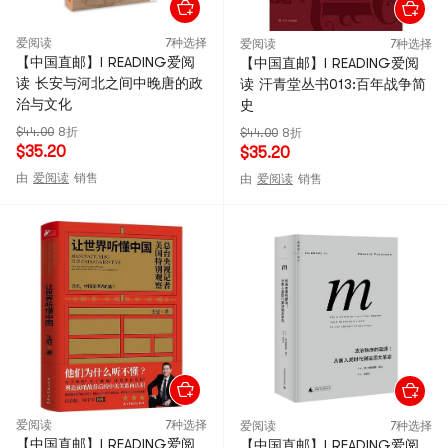
爱阅读
7种选择
爱阅读
7种选择
【中国直邮】I READING爱阅
【中国直邮】I READING爱阅
读 长安与河北之间中晚唐的政
读 汗青堂丛书013:百年战争简
治与文化
史
$44.00
8折
$44.00
8折
$35.20
$35.20
由
爱阅读
销售
由
爱阅读
销售
爱阅读
7种选择
爱阅读
7种选择
【中国直邮】I READING爱阅
【中国直邮】I READING爱阅