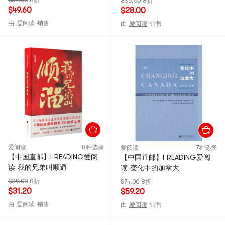
$62.00
8折
$35.00
8折
$49.60
$28.00
由
爱阅读
销售
由
爱阅读
销售
爱阅读
8种选择
爱阅读
7种选择
【中国直邮】I READING爱阅
【中国直邮】I READING爱阅
读 我的兄弟叫顺遛
读 变化中的加拿大
$39.00
8折
$74.00
8折
$31.20
$59.20
由
爱阅读
销售
由
爱阅读
销售