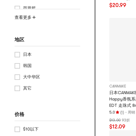
$20.99
5.0
范思哲
颗
查看更多
星，
最
多
5
地区
颗
星
日本
韩国
大中华区
CANMAKE
其它
日本CANMAKE
Happy香氛
EDT 走珠式 8m
MOMENT甜
(
)
·
5.0
周销 
1
价格
评
$13.00
93折
分
$12.09
5.0
$10以下
颗