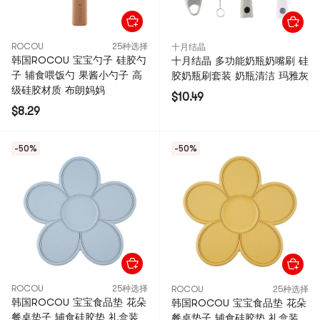
ROCOU
25种选择
十月结晶
韩国ROCOU 宝宝勺子 硅胶勺
十月结晶 多功能奶瓶奶嘴刷 硅
子 辅食喂饭勺 果酱小勺子 高
胶奶瓶刷套装 奶瓶清洁 玛雅灰
级硅胶材质 布朗妈妈
$10.49
$8.29
-50%
-50%
ROCOU
25种选择
ROCOU
25种选择
韩国ROCOU 宝宝食品垫 花朵
韩国ROCOU 宝宝食品垫 花朵
餐桌垫子 辅食硅胶垫 礼盒装
餐桌垫子 辅食硅胶垫 礼盒装