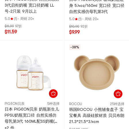
3代启衔奶嘴 宽口径奶嘴 LL
身 5.4oz/160ml 宽口径 宽口径
号-2只装 9月以上
自然实感仿母乳第3代
5.0
(1)
·
周销 20+
5.0
(1)
·
周销 20+
$11.99
97折
$10.90
92折
$11.59
$9.99
-38%
PIGEON贝亲
5种选择
ROCOU
25种选择
日本 PIGEON贝亲 奶瓶新生儿
韩国ROCOU 小熊辅食盘子 宝
PPSU奶瓶宽口径 自然实感仿
宝餐具 高级硅胶材质 贝贝布朗
母乳第3代 160ML配SS奶嘴(0-
21.3*21.5*3.4cm
1个月) 2个装
×2 件