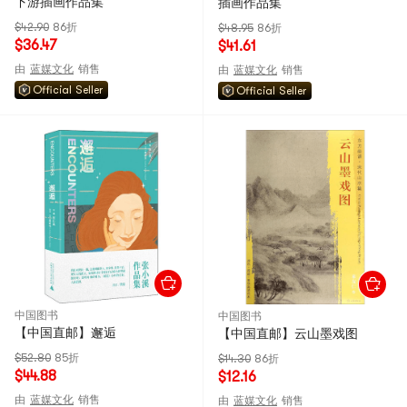
下游插画作品集
插画作品集
$42.90
86折
$48.95
86折
$36.47
$41.61
由
蓝媒文化
销售
由
蓝媒文化
销售
Official Seller
Official Seller
中国图书
中国图书
【中国直邮】邂逅
【中国直邮】云山墨戏图
$52.80
85折
$14.30
86折
$44.88
$12.16
由
蓝媒文化
销售
由
蓝媒文化
销售