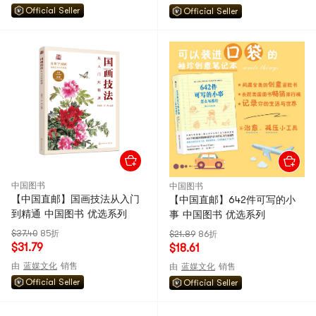
Official Seller
Official Seller
中国图书
中国图书
【中国直邮】国画技法从入门
【中国直邮】642件可写的小
到精通 中国图书 优选系列
事 中国图书 优选系列
$37.40
85折
$21.89
86折
$31.79
$18.61
由
蓝媒文化
销售
由
蓝媒文化
销售
Official Seller
Official Seller