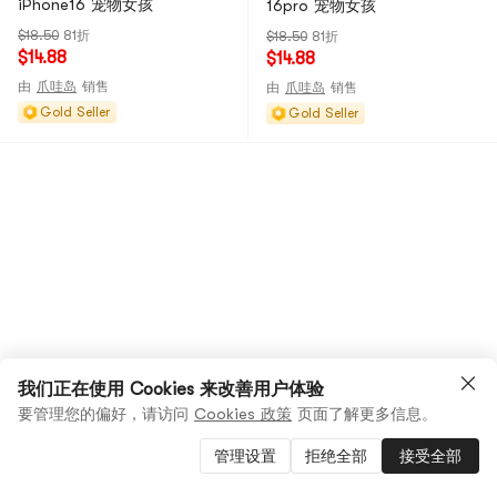
iPhone16 宠物女孩
16pro 宠物女孩
$18.50
81折
$18.50
81折
$14.88
$14.88
由
爪哇岛
销售
由
爪哇岛
销售
Gold Seller
Gold Seller
我们正在使用 Cookies 来改善用户体验
要管理您的偏好，请访问
Cookies 政策
页面了解更多信息。
管理设置
拒绝全部
接受全部