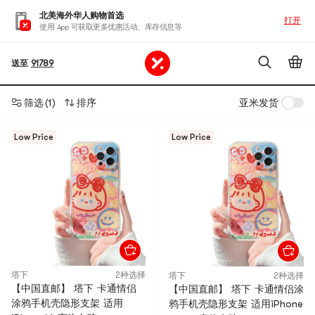
北美海外华人购物首选
打开
使用 App 可获取更多优惠活动、库存信息等
送至
91789
筛选
(1)
排序
亚米发货
Low Price
Low Price
塔下
2种选择
塔下
2种选择
【中国直邮】 塔下 卡通情侣
【中国直邮】 塔下 卡通情侣涂
涂鸦手机壳隐形支架 适用
鸦手机壳隐形支架 适用iPhone