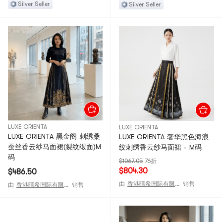
Silver Seller
Silver Seller
LUXE ORIENTA
LUXE ORIENTA
LUXE ORIENTA 黑金阁 刺绣桑
LUXE ORIENTA 奢华黑色海浪
蚕丝香云纱马面裙(裂纹缎面)M
纹刺绣香云纱马面裙 - M码
码
$1067.05
76折
$804.30
$486.50
由
香港晴希国际有限公司
销售
由
香港晴希国际有限公司
销售