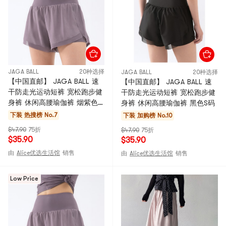
JAGA BALL
20种选择
JAGA BALL
20种选择
【中国直邮】 JAGA BALL 速
【中国直邮】 JAGA BALL 速
干防走光运动短裤 宽松跑步健
干防走光运动短裤 宽松跑步健
身裤 休闲高腰瑜伽裤 烟紫色L
身裤 休闲高腰瑜伽裤 黑色S码
码
下装
热搜榜 No.7
下装
加购榜 No.10
$47.90
75折
$47.90
75折
$35.90
$35.90
由
Alice优选生活馆
销售
由
Alice优选生活馆
销售
Low Price