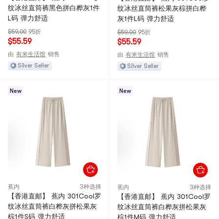
纹冰丝直筒裤黑色拼白桦灰1件
纹冰丝直筒裤松果灰棕拼白桦
L码 弹力舒适
灰1件L码 弹力舒适
$59.00
95折
$59.00
95折
$55.59
$55.59
由
有米生活馆
销售
由
有米生活馆
销售
Silver Seller
Silver Seller
New
New
蕉内
3种选择
蕉内
3种选择
【香港直邮】 蕉内 301Cool罗
【香港直邮】 蕉内 301Cool罗
纹冰丝直筒裤白桦灰拼松果灰
纹冰丝直筒裤白桦灰拼松果灰
棕1件S码 弹力舒适
棕1件M码 弹力舒适