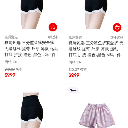
狐尾甄选
3种选择
狐尾甄选
3种选择
狐尾甄选 三分鲨鱼裤安全裤
狐尾甄选 三分鲨鱼裤安全裤 无
无尴尬线 提臀 外穿 薄款 运动
尴尬线 提臀 外穿 薄款 运动
打底 拼接 撞色-黑色 L码 1件
打底 拼接 撞色-黑色 M码 1件
周销 10+
周销 10+
$10.37
97折
$10.37
97折
$9.99
$9.99
New