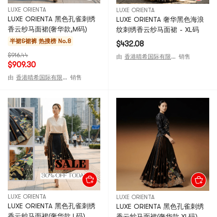
LUXE ORIENTA
LUXE ORIENTA
LUXE ORIENTA 黑色孔雀刺绣
LUXE ORIENTA 奢华黑色海浪
香云纱马面裙(奢华款,M码)
纹刺绣香云纱马面裙 - XL码
半裙&裙裤
热搜榜 No.8
$432.08
$916.44
由
香港晴希国际有限公司
销售
$909.30
由
香港晴希国际有限公司
销售
LUXE ORIENTA
LUXE ORIENTA
LUXE ORIENTA 黑色孔雀刺绣
LUXE ORIENTA 黑色孔雀刺绣
香云纱马面裙(奢华款,L码)
香云纱马面裙(奢华款,XL码)