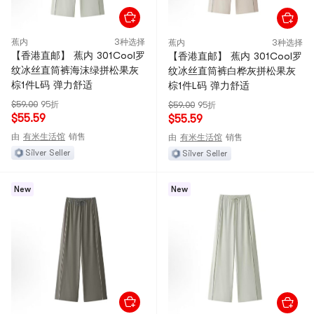
蕉内
3种选择
蕉内
3种选择
【香港直邮】 蕉内 301Cool罗
【香港直邮】 蕉内 301Cool罗
纹冰丝直筒裤海沫绿拼松果灰
纹冰丝直筒裤白桦灰拼松果灰
棕1件L码 弹力舒适
棕1件L码 弹力舒适
$59.00
95折
$59.00
95折
$55.59
$55.59
由
有米生活馆
销售
由
有米生活馆
销售
Silver Seller
Silver Seller
New
New