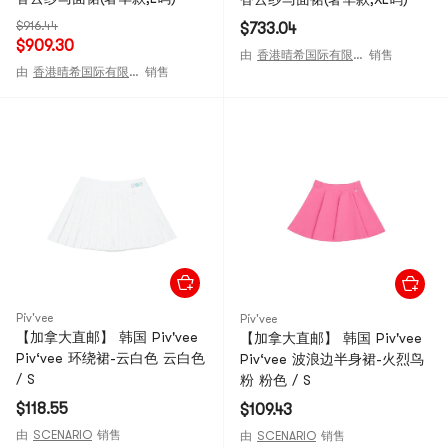
$916.44
$733.04
$909.30
由
香港晴希国际有限公司
销售
由
香港晴希国际有限公司
销售
Piv'vee
Piv'vee
【加拿大直邮】 韩国 Piv'vee
【加拿大直邮】 韩国 Piv'vee
Piv‘vee 环绕裙-云白色 云白色
Piv‘vee 波浪边半身裙-火烈鸟
/ S
粉 粉色 / S
$118.55
$109.43
由
SCENARIO
销售
由
SCENARIO
销售