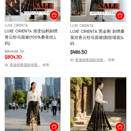
LUXE ORIENTA
LUXE ORIENTA
LUXE ORIENTA 渐变仙鹤刺绣
LUXE ORIENTA 黑金阁 刺绣桑
香云纱马面裙(100%桑蚕丝,L
蚕丝香云纱马面裙(裂纹缎面)L
码)
码
$1149.00
7折
$486.50
$804.30
由
香港晴希国际有限公司
销售
由
香港晴希国际有限公司
销售