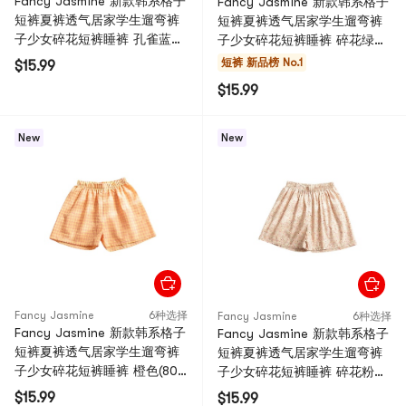
Fancy Jasmine 新款韩系格子
Fancy Jasmine 新款韩系格子
短裤夏裤透气居家学生遛弯裤
短裤夏裤透气居家学生遛弯裤
子少女碎花短裤睡裤 孔雀蓝
子少女碎花短裤睡裤 碎花绿
(80-133斤) 1件
(80-131斤) 1件
短裤
新品榜 No.1
$15.99
$15.99
New
New
Fancy Jasmine
6种选择
Fancy Jasmine
6种选择
Fancy Jasmine 新款韩系格子
Fancy Jasmine 新款韩系格子
短裤夏裤透气居家学生遛弯裤
短裤夏裤透气居家学生遛弯裤
子少女碎花短裤睡裤 橙色(80-
子少女碎花短裤睡裤 碎花粉色
135斤) 1件
(80-132斤) 1件
$15.99
$15.99