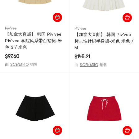
Piv'vee
Piv'vee
【加拿大直邮】 韩国 Piv'vee
【加拿大直邮】 韩国 Piv'vee
Piv‘vee 学院风系带百褶裙-米
标志性针织半身裙-米色 米色 /
色 S / 米色
M
$97.60
$145.21
由
SCENARIO
销售
由
SCENARIO
销售