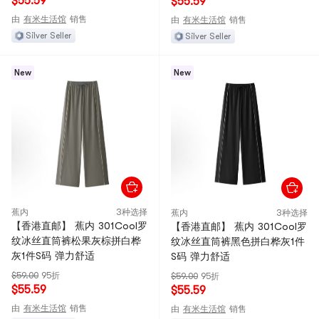
$55.59
$55.59
由
有米生活馆
销售
由
有米生活馆
销售
Silver Seller
Silver Seller
New
New
蕉内
3种选择
蕉内
3种选择
【香港直邮】 蕉内 301Cool罗
【香港直邮】 蕉内 301Cool罗
纹冰丝直筒裤松果灰棕拼白桦
纹冰丝直筒裤黑色拼白桦灰1件
灰1件S码 弹力舒适
S码 弹力舒适
$59.00
95折
$59.00
95折
$55.59
$55.59
由
有米生活馆
销售
由
有米生活馆
销售