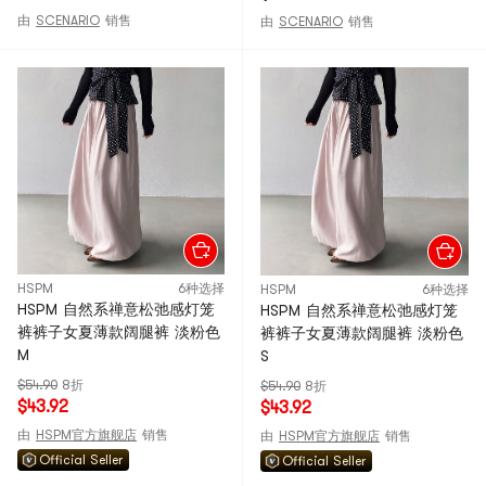
由
SCENARIO
销售
由
SCENARIO
销售
HSPM
6种选择
HSPM
6种选择
HSPM 自然系禅意松弛感灯笼
HSPM 自然系禅意松弛感灯笼
裤裤子女夏薄款阔腿裤 淡粉色
裤裤子女夏薄款阔腿裤 淡粉色
M
S
$54.90
8折
$54.90
8折
$43.92
$43.92
由
HSPM官方旗舰店
销售
由
HSPM官方旗舰店
销售
Official Seller
Official Seller