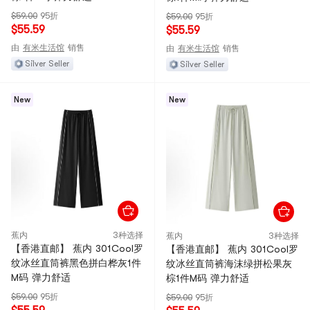
$59.00
95折
$59.00
95折
$55.59
$55.59
由
有米生活馆
销售
由
有米生活馆
销售
Silver Seller
Silver Seller
New
New
蕉内
3种选择
蕉内
3种选择
【香港直邮】 蕉内 301Cool罗
【香港直邮】 蕉内 301Cool罗
纹冰丝直筒裤黑色拼白桦灰1件
纹冰丝直筒裤海沫绿拼松果灰
M码 弹力舒适
棕1件M码 弹力舒适
$59.00
95折
$59.00
95折