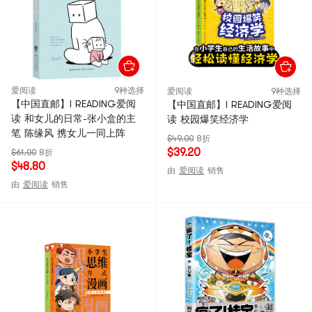
爱阅读
9种选择
爱阅读
9种选择
【中国直邮】I READING爱阅
【中国直邮】I READING爱阅
读 和女儿的日常-张小盒的主
读 校园爆笑经济学
笔 陈缘风 携女儿一同上阵
$49.00
8折
$39.20
$61.00
8折
$48.80
由
爱阅读
销售
由
爱阅读
销售