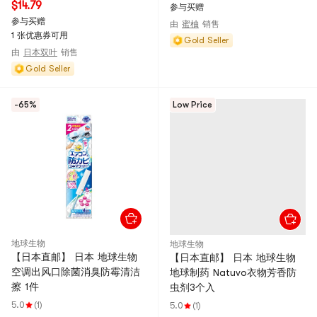
$14.79
参与买赠
参与买赠
由
蜜柚
销售
1 张优惠券可用
Gold Seller
由
日本双叶
销售
Gold Seller
-65%
Low Price
地球生物
地球生物
【日本直邮】 日本 地球生物
【日本直邮】 日本 地球生物
空调出风口除菌消臭防霉清洁
地球制药 Natuvo衣物芳香防
擦 1件
虫剂3个入
5.0
(1)
5.0
(1)