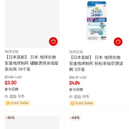
地球生物
地球生物
【日本直邮】 日本 地球生物
【日本直邮】 日本 地球生物
安速地球制药 硼酸诱饵浓缩版
安速地球制药 轻松幸福空调滤
杀虫饵 16个装
网 2片装
$7.30
46折
$10.71
46折
$3.30
$4.84
参与买赠
参与买赠
由
蜜柚
销售
由
蜜柚
销售
Gold Seller
Gold Seller
-34%
-66%