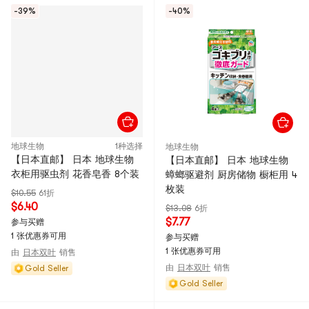
-39%
-40%
地球生物
1种选择
地球生物
【日本直邮】 日本 地球生物
【日本直邮】 日本 地球生物
衣柜用驱虫剂 花香皂香 8个装
蟑螂驱避剂 厨房储物 橱柜用 4
枚装
$10.55
61折
$6.40
$13.08
6折
$7.77
参与买赠
1 张优惠券可用
参与买赠
1 张优惠券可用
由
日本双叶
销售
由
日本双叶
销售
Gold Seller
Gold Seller