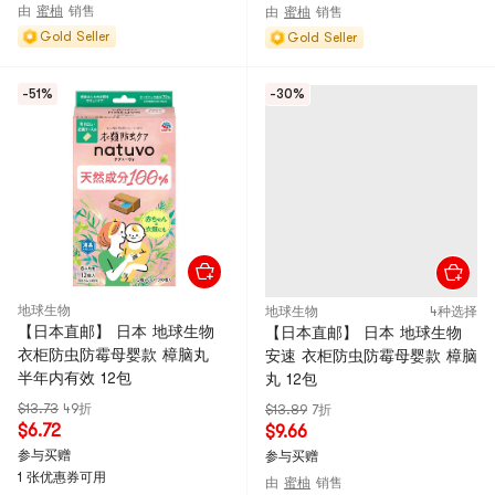
由
蜜柚
销售
由
蜜柚
销售
Gold Seller
Gold Seller
-51%
-30%
地球生物
地球生物
4种选择
【日本直邮】 日本 地球生物
【日本直邮】 日本 地球生物
衣柜防虫防霉母婴款 樟脑丸
安速 衣柜防虫防霉母婴款 樟脑
半年内有效 12包
丸 12包
$13.73
49折
$13.89
7折
$6.72
$9.66
参与买赠
参与买赠
1 张优惠券可用
由
蜜柚
销售