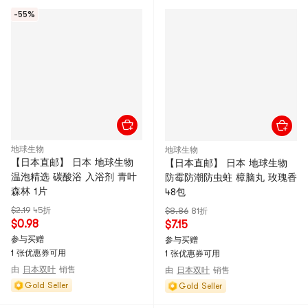
-55%
地球生物
地球生物
【日本直邮】 日本 地球生物
【日本直邮】 日本 地球生物
温泡精选 碳酸浴 入浴剂 青叶
防霉防潮防虫蛀 樟脑丸 玫瑰香
森林 1片
48包
$2.19
45折
$8.86
81折
$0.98
$7.15
参与买赠
参与买赠
1 张优惠券可用
1 张优惠券可用
由
日本双叶
销售
由
日本双叶
销售
Gold Seller
Gold Seller