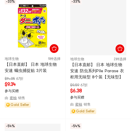
-33%
-33%
地球生物
9种选择
地球生物
2种选择
【日本直邮】 日本 地球生物
【日本直邮】 日本 地球生物
安速 螨虫捕捉贴 3片装
安速 防虫系列Pile Parase 衣
柜用无味型 8个装【无味型】
$14.05
67折
$9.34
$9.59
67折
$6.38
参与买赠
参与买赠
由
蜜柚
销售
由
蜜柚
销售
Gold Seller
Gold Seller
-54%
-54%