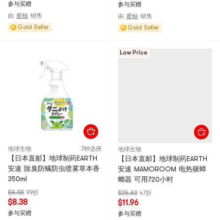
参与买赠
参与买赠
由
蜜柚
销售
由
蜜柚
销售
Gold Seller
Gold Seller
Low Price
地球生物
7种选择
地球生物
【日本直邮】地球制药EARTH
【日本直邮】地球制药EARTH
安速 除臭防螨防虫喷雾草本香
安速 MAMOROOM 电热驱蟑
350ml
螂器 可用720小时
$8.55
99折
$25.63
47折
$8.38
$11.96
参与买赠
参与买赠