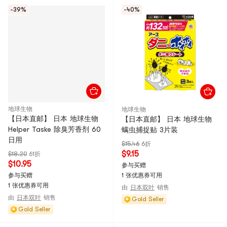
-39%
-40%
地球生物
地球生物
【日本直邮】 日本 地球生物
【日本直邮】 日本 地球生物
Helper Taske 除臭芳香剂 60
螨虫捕捉贴 3片装
日用
$15.46
6折
$9.15
$18.20
61折
$10.95
参与买赠
参与买赠
1 张优惠券可用
1 张优惠券可用
由
日本双叶
销售
由
日本双叶
销售
Gold Seller
Gold Seller