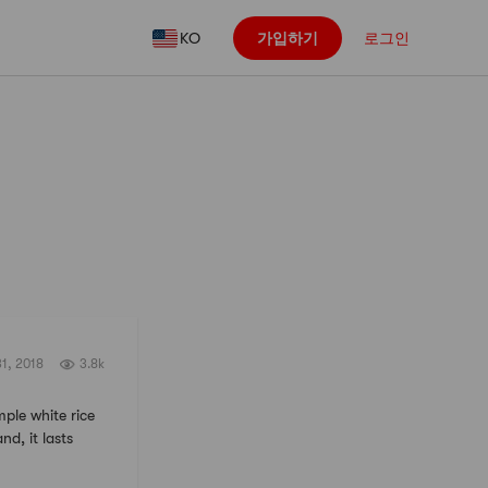
KO
가입하기
로그인
팔로우
1, 2018
3.8k
ple white rice
d, it lasts