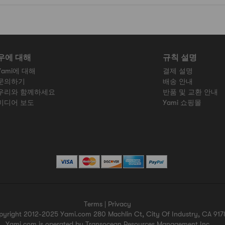
우에 대해
규칙 설명
Yami에 대해
결제 설명
문의하기
배송 안내
우리와 함께하세요
반품 및 교환 안내
미디어 보도
Yami 쇼핑몰
Terms
|
Privacy
pyright 2012-2025 Yami.com 280 Machlin Ct, City Of Industry, CA 917
Yami.com is operated by Transocean Resources Management,Inc