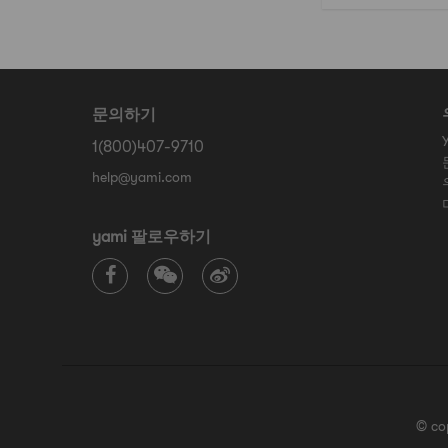
문의하기
1(800)407-9710
help@yami.com
yami 팔로우하기
© co