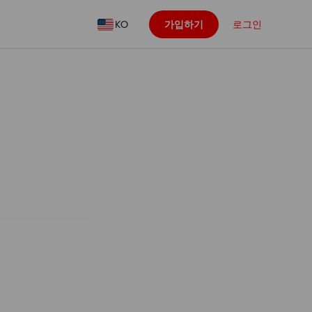
KO
가입하기
로그인
팔로우