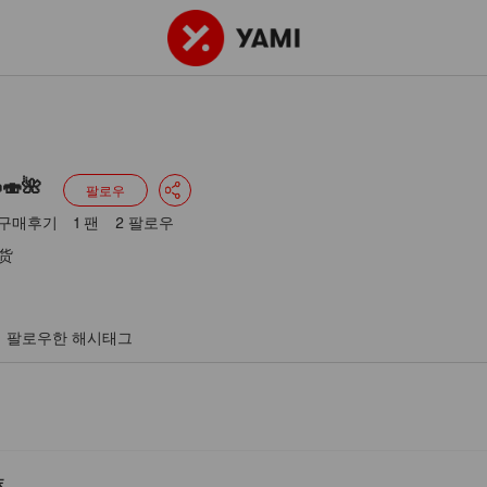
0 구매후기
1 팬
2 팔로우
🍣🌺
팔로우
 구매후기
1 팬
2 팔로우
货
팔로우한 해시태그
沫