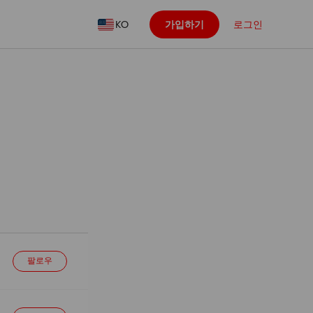
KO
가입하기
로그인
팔로우
팔로우