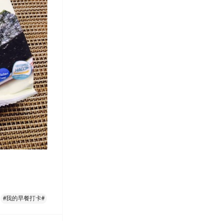
#我的早餐打卡#