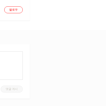
팔로우
댓글 게시