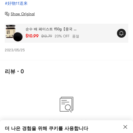
#好物11道来
Show Original
순수 배 페이스트 150g【중국 전통 브랜드】【Yami 독점】
$10.99
$13.79
20% OFF
품절
2023/05/25
리뷰 · 0
아직 리뷰가 없습니다
더 나은 경험을 위해 쿠키를 사용합니다