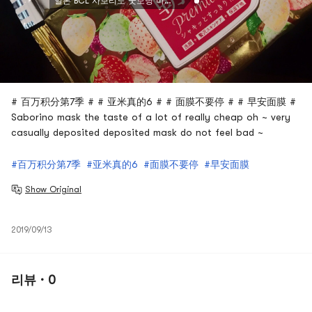
일본 BCL 사보리노 굿모닝 마스크 화이트 스트로베리 한정판 28매
# 百万积分第7季 # # 亚米真的6 # # 面膜不要停 # # 早安面膜 #
Saborino mask the taste of a lot of really cheap oh ~ very
casually deposited deposited mask do not feel bad ~
#百万积分第7季
#亚米真的6
#面膜不要停
#早安面膜
Show Original
2019/09/13
리뷰 · 0