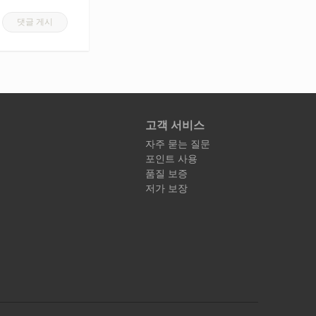
댓글 게시
고객 서비스
자주 묻는 질문
포인트 사용
품질 보증
저가 보장