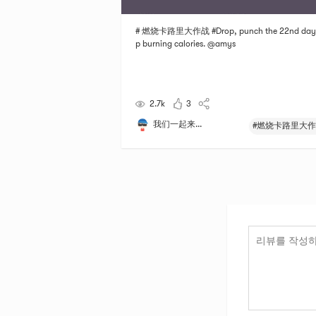
# 燃烧卡路里大作战 #Drop, punch the 22nd day
p burning calories. @amys
2.7k
3
我们一起来...
#燃烧卡路里大作