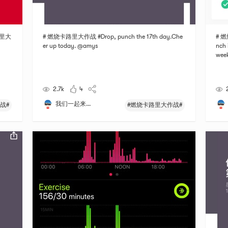
卡路里大
# 燃烧卡路里大作战 #Drop, punch the 17th day.Che
# 燃
er up today. @amys
nch 
wee
2.7k
4
我们一起来...
战#
#燃烧卡路里大作战#