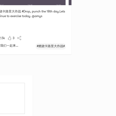
烧卡路里大作战 #Drop, punch the 18th day.Lets
inue to exercise today. @amys
2.5k
3
我们一起来...
#燃烧卡路里大作战#