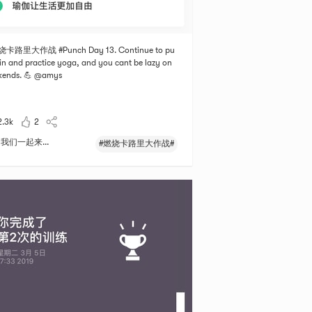
烧卡路里大作战 #Punch Day 13. Continue to pu
in and practice yoga, and you cant be lazy on
kends. 💪 @amys
2.3k
2
我们一起来...
#燃烧卡路里大作战#