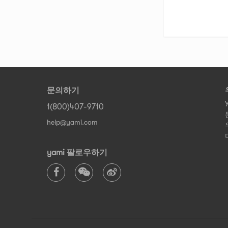
문의하기
1(800)407-9710
help@yami.com
yami 팔로우하기