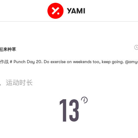
起来种草
 Punch Day 20. Do exercise on weekends too, keep going. @amy