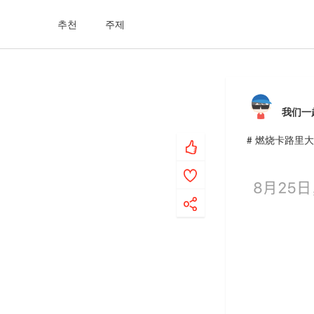
추천
주제
我们一
# 燃烧卡路里大作战 #