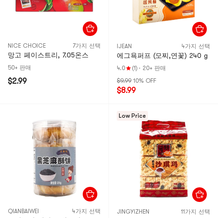
NICE CHOICE
7가지 선택
IJEAN
4가지 선택
망고 페이스트리, 7.05온스
에그욕퍼프 (모찌,연꽃) 240 g
50+ 판매
4.0
(1)
·
20+ 판매
$2.99
$9.99
10% OFF
$8.99
Low Price
QIANBAIWEI
4가지 선택
JINGYIZHEN
11가지 선택