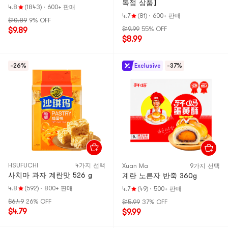
독점 상품】
4.8
(1843)
·
600+ 판매
4.7
(81)
·
600+ 판매
$10.89
9% OFF
$19.99
55% OFF
$9.89
$8.99
-26%
Exclusive
-37%
HSUFUCHI
4가지 선택
Xuan Ma
9가지 선택
사치마 과자 계란맛 526 g
계란 노른자 반죽 360g
4.8
(592)
·
800+ 판매
4.7
(49)
·
500+ 판매
$6.49
26% OFF
$15.99
37% OFF
$4.79
$9.99