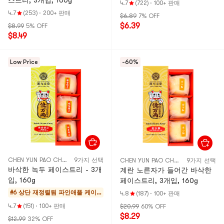
스트리, 3개입, 160g
4.7
(722)
·
100+ 판매
4.7
(253)
·
200+ 판매
$6.89
7% OFF
$6.39
$8.99
5% OFF
$8.49
Low Price
-60%
CHEN YUN PAO CHUAN
9가지 선택
CHEN YUN PAO CHUAN
9가지 선택
바삭한 녹두 페이스트리 - 3개
계란 노른자가 들어간 바삭한
입, 160g
페이스트리, 3개입, 160g
#6 상단 재정렬됨
파인애플 케이
4.8
(187)
·
100+ 판매
크 & 모찌
4.7
(151)
·
100+ 판매
$20.99
60% OFF
$8.29
$12.99
32% OFF