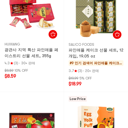
HUIXIANG
SALICO FOODS
광관사 지역 특산 파인애플 페
파인애플 케이크 선물 세트, 12
이스트리 선물 세트, 355g
개입, 19.05 oz
4.3
(3)
·
30+ 판매
#9 인기 검색어
파인애플 케이크 &
모찌
$9.59
10% OFF
3.7
(3)
·
20+ 판매
$8.59
$19.99
5% OFF
$18.99
Low Price