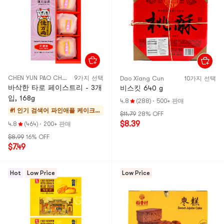
CHEN YUN PAO CHUAN
9가지 선택
Dao Xiang Cun
10가지 선택
바삭한 타로 페이스트리 - 3개
비스킷 640 g
입, 168g
4.8
(288)
·
500+ 판매
#1 인기 검색어
파인애플 케이크 &
$11.79
28% OFF
모찌
$8.39
4.8
(464)
·
200+ 판매
$8.99
16% OFF
$7.49
Hot
Low Price
Low Price