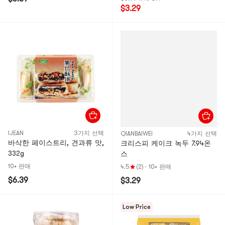
$3.29
IJEAN
3가지 선택
QIANBAIWEI
4가지 선택
바삭한 페이스트리, 견과류 맛,
크리스피 케이크 녹두 7.94온
332g
스
10+ 판매
4.5
(2)
·
10+ 판매
$6.39
$3.29
Low Price