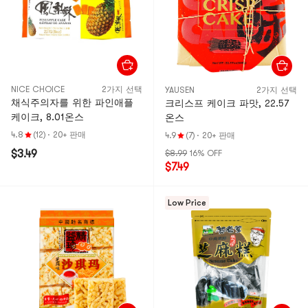
NICE CHOICE
2가지 선택
YAUSEN
2가지 선택
채식주의자를 위한 파인애플
크리스프 케이크 파맛, 22.57
케이크, 8.01온스
온스
4.8
(12)
·
20+ 판매
4.9
(7)
·
20+ 판매
$3.49
$8.99
16% OFF
$7.49
Low Price