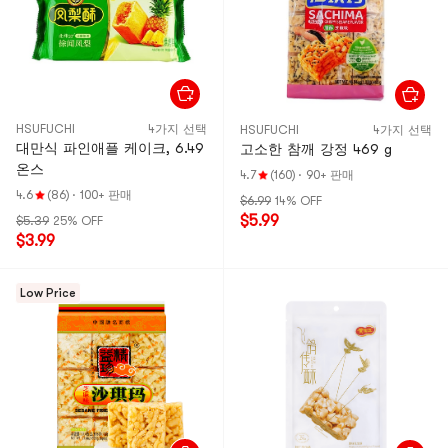
HSUFUCHI
4가지 선택
HSUFUCHI
4가지 선택
대만식 파인애플 케이크, 6.49
고소한 참깨 강정 469 g
온스
4.7
(160)
·
90+ 판매
4.6
(86)
·
100+ 판매
$6.99
14% OFF
$5.99
$5.39
25% OFF
$3.99
Low Price