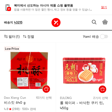
북미에서 선도하는 아시아 제품 쇼핑 플랫폼
열기
앱을 사용하면 더 많은 할인 행사, 재고 정보 등을 얻을 수 있습니다
배송지
43215
필터
(1)
정렬
Yami 배송
Low Price
Dao Xiang Cun
10가지 선택
EULONG
2가지 선택
비스킷 640 g
롤 웨이퍼 - 바삭한 쿠키 틴,
450g
4.8
(288)
·
500+ 판매