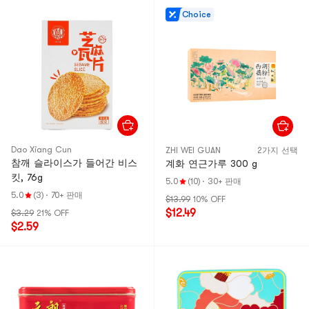
Choice
Dao Xiang Cun
ZHI WEI GUAN
2가지 선택
참깨 슬라이스가 들어간 비스
계화 연근가루 300 g
킷, 76g
5.0
(10)
·
30+ 판매
5.0
(3)
·
70+ 판매
$13.99
10% OFF
$12.49
$3.29
21% OFF
$2.59