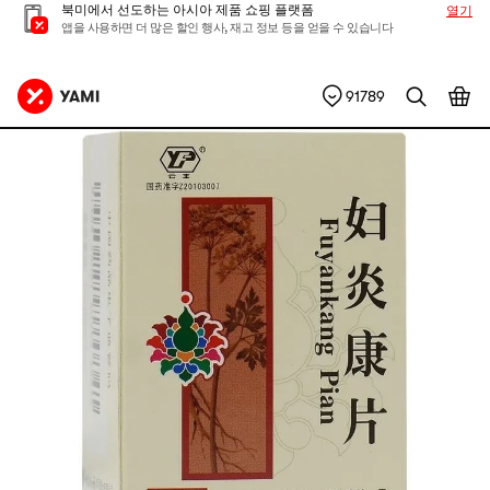
북미에서 선도하는 아시아 제품 쇼핑 플랫폼
열기
앱을 사용하면 더 많은 할인 행사, 재고 정보 등을 얻을 수 있습니다
91789