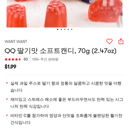
WANT WANT
QQ 딸기맛 소프트캔디, 70g (2.47oz)
50
100+ 주간 판매량
$
1.99
실제 과일 주스로 딸기 향과 정통의 달콤하고 시큼한 맛을 더했
습니다
재미있고 스트레스 해소에 좋은 부드러우면서도 탄력 있는 시그
니처 탄력 식감입니다
비타민 C를 첨가하여 영양과 단맛을 조화롭게 블렌딩한 활기찬
간식입니다