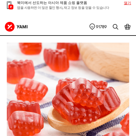
북미에서 선도하는 아시아 제품 쇼핑 플랫폼
열기
앱을 사용하면 더 많은 할인 행사, 재고 정보 등을 얻을 수 있습니다
91789