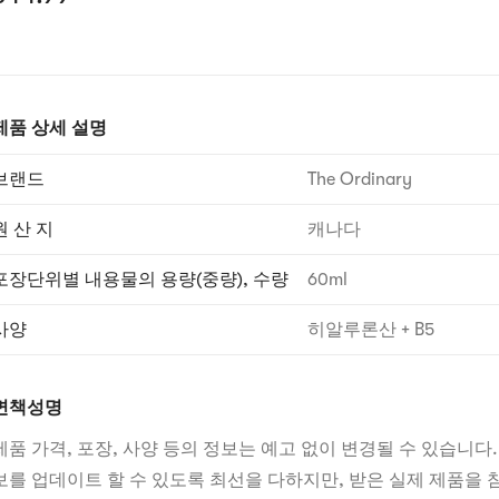
제품 상세 설명
브랜드
The Ordinary
원 산 지
캐나다
포장단위별 내용물의 용량(중량), 수량
60ml
사양
히알루론산 + B5
면책성명
제품 가격, 포장, 사양 등의 정보는 예고 없이 변경될 수 있습니다.
보를 업데이트 할 수 있도록 최선을 다하지만, 받은 실제 제품을