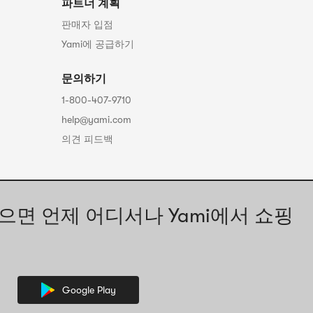
파트너 계획
판매자 입점
Yami에 공급하기
문의하기
1-800-407-9710
help@yami.com
의견 피드백
으면 언제 어디서나 Yami에서 쇼핑
Google Play