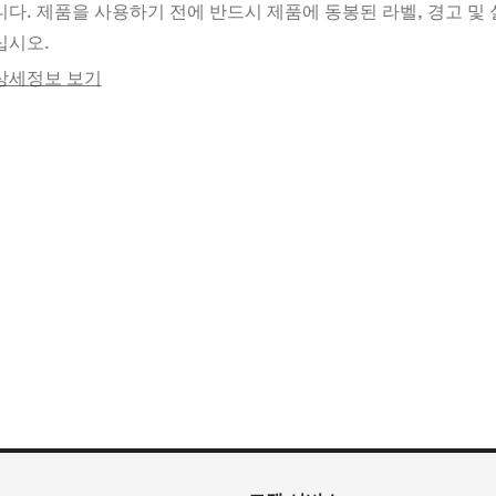
니다. 제품을 사용하기 전에 반드시 제품에 동봉된 라벨, 경고 및 
십시오.
상세정보 보기