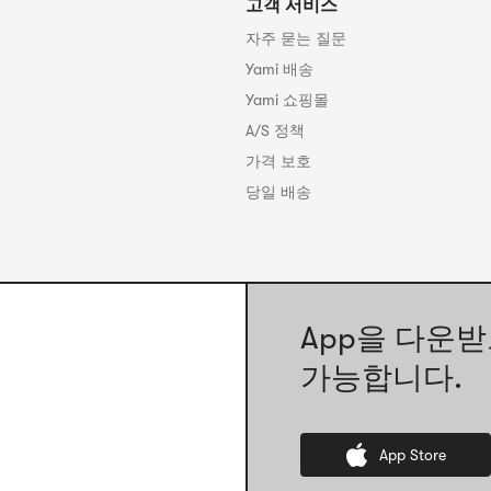
고객 서비스
자주 묻는 질문
Yami 배송
Yami 쇼핑몰
A/S 정책
가격 보호
당일 배송
App을 다운받
가능합니다.
App Store