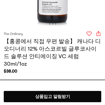
The Ordinary
【홍콩에서 직접 우편 발송】 캐나다 디
오디너리 12% 아스코르빌 글루코사이
드 솔루션 안티에이징 VC 세럼
30ml/1oz
$
38.00
상품입고 알림받기