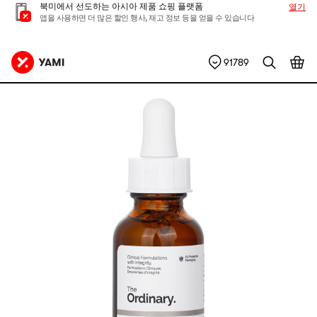
북미에서 선도하는 아시아 제품 쇼핑 플랫폼
열기
앱을 사용하면 더 많은 할인 행사, 재고 정보 등을 얻을 수 있습니다
91789