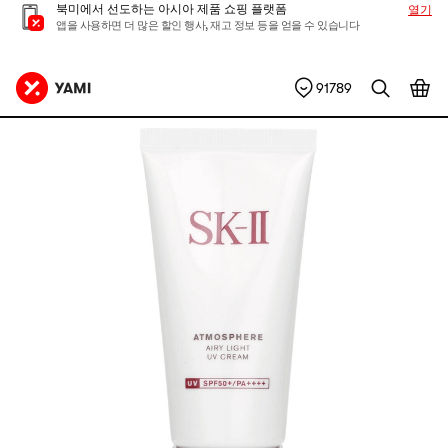
북미에서 선도하는 아시아 제품 쇼핑 플랫폼
열기
앱을 사용하면 더 많은 할인 행사, 재고 정보 등을 얻을 수 있습니다
91789