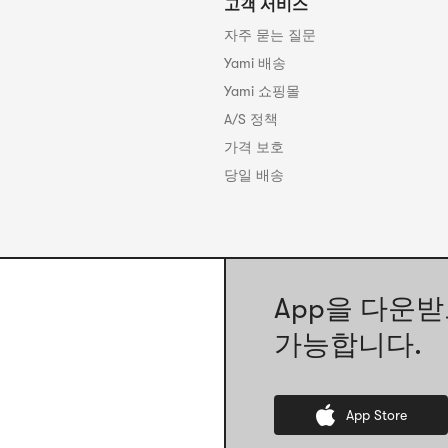
고객 서비스
자주 묻는 질문
Yami 배송
Yami 쇼핑몰
A/S 정책
가격 보호
당일 배송
App을 다운받
가능합니다.
App Store