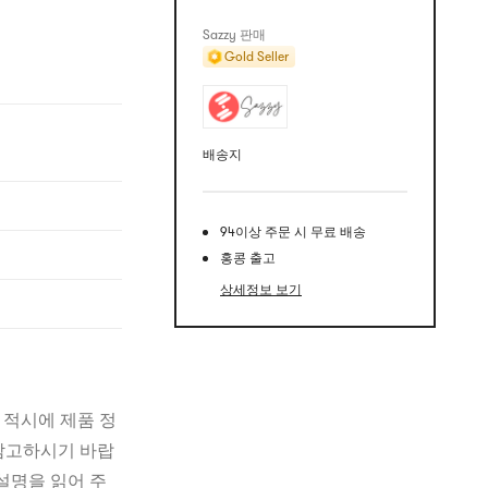
Sazzy 판매
Gold Seller
배송지
94이상 주문 시 무료 배송
홍콩 출고
상세정보 보기
 적시에 제품 정
 참고하시기 바랍
설명을 읽어 주