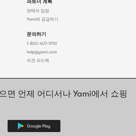
파트너 계획
판매자 입점
Yami에 공급하기
문의하기
1-800-407-9710
help@yami.com
의견 피드백
으면 언제 어디서나 Yami에서 쇼핑
Google Play