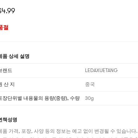
재 가격: $4.99
$
4.99
품절
제품 상세 설명
브랜드
LEDAXUETANG
원 산 지
중국
포장단위별 내용물의 용량(중량), 수량
30g
면책성명
제품 가격, 포장, 사양 등의 정보는 예고 없이 변경될 수 있습니다.