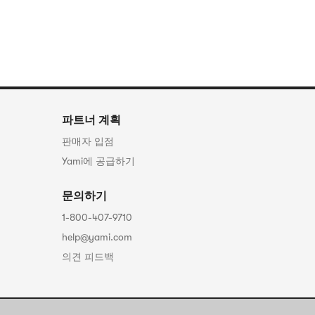
파트너 계획
판매자 입점
Yami에 공급하기
문의하기
1-800-407-9710
help@yami.com
의견 피드백