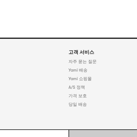
고객 서비스
자주 묻는 질문
Yami 배송
Yami 쇼핑몰
A/S 정책
가격 보호
당일 배송