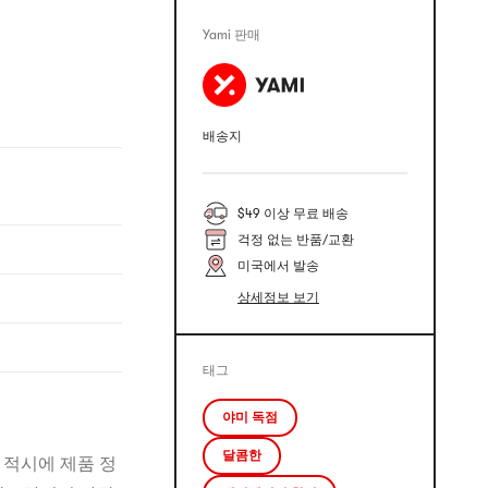
Yami 판매
배송지
$49 이상 무료 배송
걱정 없는 반품/교환
미국에서 발송
상세정보 보기
태그
야미 독점
달콤한
 적시에 제품 정