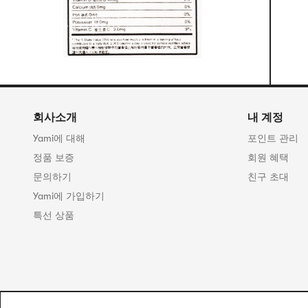
회사소개
내 계정
Yami에 대해
포인트 관리
정품 보증
회원 혜택
문의하기
친구 초대
Yami에 가입하기
특선 상품