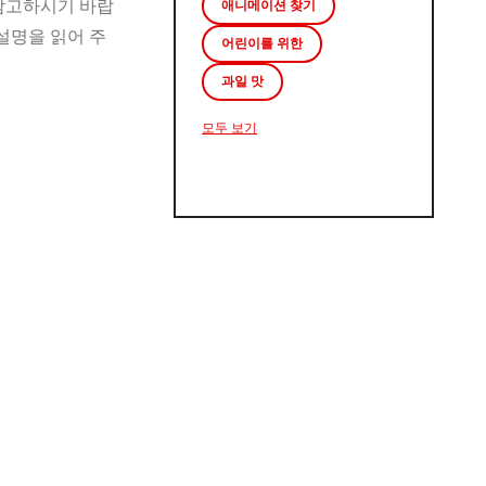
 참고하시기 바랍
애니메이션 찾기
설명을 읽어 주
어린이를 위한
과일 맛
모두 보기